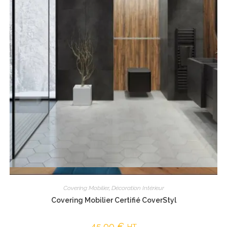
Vue rapide
Covering Mobilier
,
Décoration Intérieur
Covering Mobilier Certifié CoverStyl
45,00
€
HT