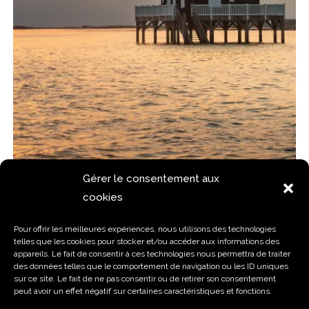
Gérer le consentement aux
cookies
Pour offrir les meilleures expériences, nous utilisons des technologies
Vue rapide
telles que les cookies pour stocker et/ou accéder aux informations des
appareils. Le fait de consentir à ces technologies nous permettra de traiter
Décoration Intérieur
,
Papier Peint
des données telles que le comportement de navigation ou les ID uniques
sur ce site. Le fait de ne pas consentir ou de retirer son consentement
WallPaper Décoration Mural Bassin d’Arcachon
peut avoir un effet négatif sur certaines caractéristiques et fonctions.