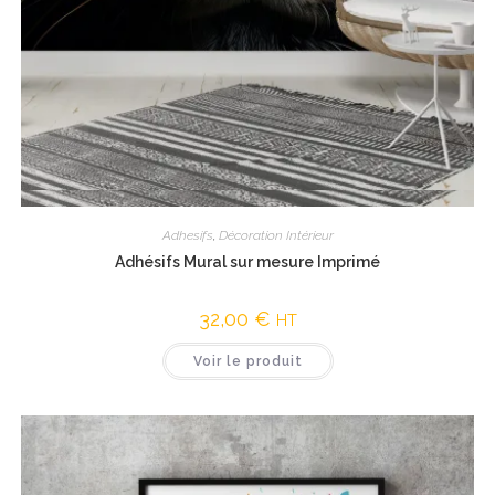
Vue rapide
Adhesifs
,
Décoration Intérieur
Adhésifs Mural sur mesure Imprimé
32,00
€
HT
Voir le produit