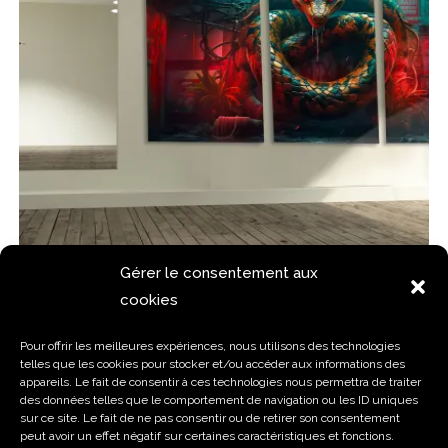
Gérer le consentement aux
cookies
Pour offrir les meilleures expériences, nous utilisons des technologies
telles que les cookies pour stocker et/ou accéder aux informations des
Vue rapide
appareils. Le fait de consentir à ces technologies nous permettra de traiter
Cadre Wallpaper
des données telles que le comportement de navigation ou les ID uniques
sur ce site. Le fait de ne pas consentir ou de retirer son consentement
Cadre Photo TRIPTYQUE sur Mesure
peut avoir un effet négatif sur certaines caractéristiques et fonctions.