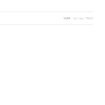
VOIR :
12
24
TOUS