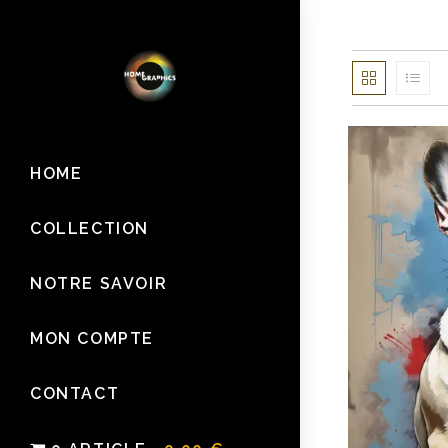
Skip
to
content
HOME
COLLECTION
NOTRE SAVOIR
MON COMPTE
CONTACT