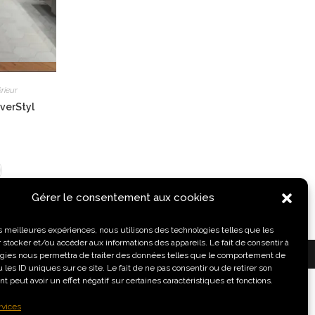
rieur
overStyl
Gérer le consentement aux cookies
les meilleures expériences, nous utilisons des technologies telles que les
 stocker et/ou accéder aux informations des appareils. Le fait de consentir à
HICS
gies nous permettra de traiter des données telles que le comportement de
 les ID uniques sur ce site. Le fait de ne pas consentir ou de retirer son
 peut avoir un effet négatif sur certaines caractéristiques et fonctions.
rvices