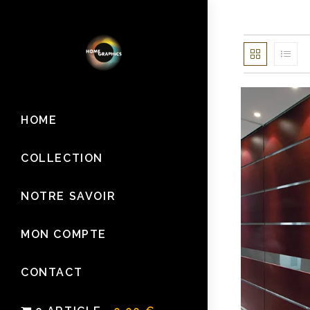
Skip
to
content
HOME
COLLECTION
NOTRE SAVOIR
MON COMPTE
CONTACT