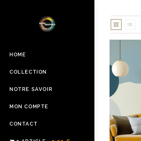
Skip
to
content
HOME
COLLECTION
NOTRE SAVOIR
MON COMPTE
CONTACT