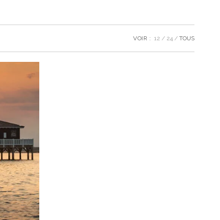
VOIR :
12
24
TOUS